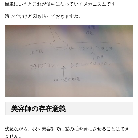
簡単にいうとこれが薄毛になっていくメカニズムです
汚いですけど図も貼っておきますね。
美容師の存在意義
残念ながら、我々美容師では髪の毛を発毛させることはでき
ません…