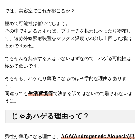
では、美容室でこれが起こるか？
極めて可能性は低いでしょう。
その中でもあるとすれば、ブリーチを根元にべったり塗布し
て、遠赤外線照射装置をマックス温度で20分以上回した場合
とかですかね。
でもそんな無茶する人はいないはずなので、ハゲる可能性は
極めて低いです。
そもそも、ハゲたり薄毛になるのは科学的な理由がありま
す。
間違っても
生活習慣等
で決まる訳ではないので騙されないよ
うに。
じゃあハゲる理由って？
男性が薄毛になる理由は、
AGA(Androgenetic Alopecia)男