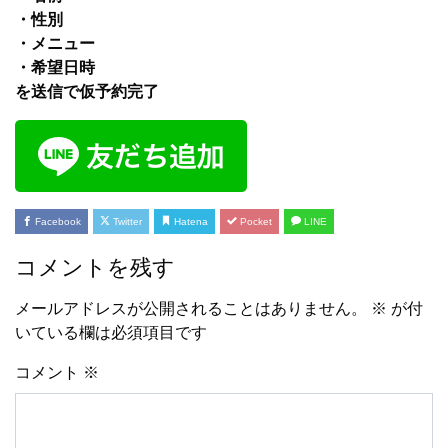
・性別
・メニュー
・希望日時
を送信で仮予約完了
Facebook
Twitter
Hatena
Pocket
LINE
コメントを残す
メールアドレスが公開されることはありません。
※
が付
いている欄は必須項目です
コメント
※