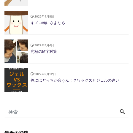
2022年4月8日
キノコ頭にさよなら
2022年3月4日
究極のM字対策
2022年2月12日
俺にはどっちが合うん！？ワックスとジェルの違い