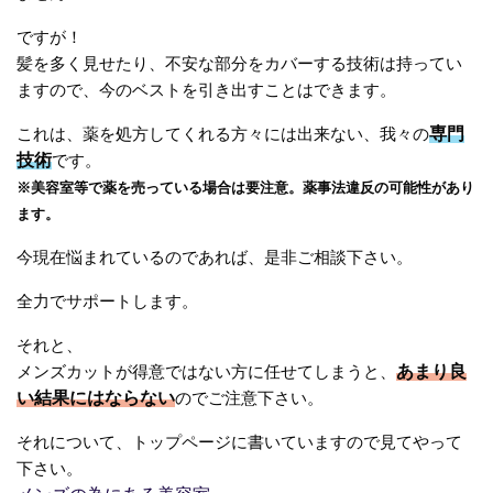
ですが！
髪を多く見せたり、不安な部分をカバーする技術は持ってい
ますので、今のベストを引き出すことはできます。
これは、薬を処方してくれる方々には出来ない、我々の
専門
技術
です。
※美容室等で薬を売っている場合は要注意。薬事法違反の可能性があり
ます。
今現在悩まれているのであれば、是非ご相談下さい。
全力でサポートします。
それと、
メンズカットが得意ではない方に任せてしまうと、
あまり良
い結果にはならない
のでご注意下さい。
それについて、トップページに書いていますので見てやって
下さい。