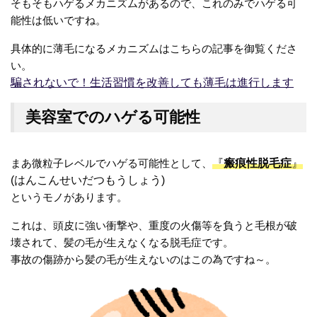
そもそもハゲるメカニズムがあるので、これのみでハゲる可
能性は低いですね。
具体的に薄毛になるメカニズムはこちらの記事を御覧くださ
い。
騙されないで！生活習慣を改善しても薄毛は進行します
美容室でのハゲる可能性
まあ微粒子レベルでハゲる可能性として、
『
瘢痕性脱毛症
』
(はんこんせいだつもうしょう)
というモノがあります。
これは、頭皮に強い衝撃や、重度の火傷等を負うと毛根が破
壊されて、髪の毛が生えなくなる脱毛症です。
事故の傷跡から髪の毛が生えないのはこの為ですね～。